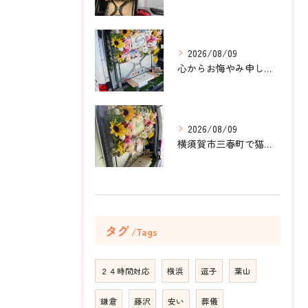
2026/08/09
心からお悔やみ申し上げます。
2026/08/09
横須賀市三春町で猫ちゃんのペット葬儀、ペット火葬をお手伝いさ...
タグ
Tags
２４時間対応
横浜
逗子
葉山
鎌倉
藤沢
安い
葬儀