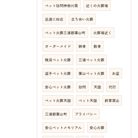
ペット訪問神奈川県
近くの火葬場
迅速に対応
立ち会い火葬
ペット火葬三浦郡葉山町
火葬場近く
オーダーメイド
納骨
散骨
横浜ペット火葬
三浦ペット火葬
逗子ペット火葬
葉山ペット火葬
お盆
安心ペット火葬
訪問
天国
代行
ペット火葬天国
ペット天国
飼育禁止
三浦郡葉山町
プライバシー
安心ペットメモリアル
安心火葬