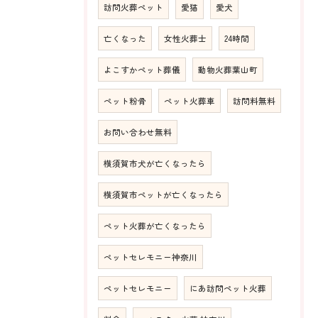
訪問火葬ペット
愛猫
愛犬
亡くなった
女性火葬士
24時間
よこすかペット葬儀
動物火葬葉山町
ペット粉骨
ペット火葬車
訪問料無料
お問い合わせ無料
横須賀市犬が亡くなったら
横須賀市ペットが亡くなったら
ペット火葬が亡くなったら
ペットセレモニー神奈川
ペットセレモニー
にあ訪問ペット火葬