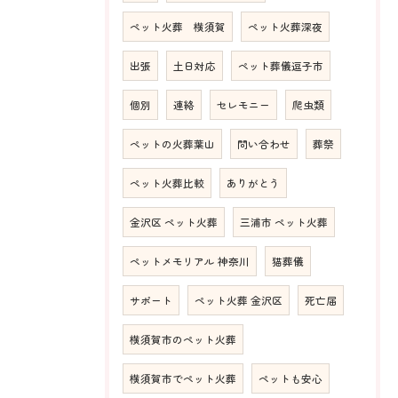
ペット火葬 横須賀
ペット火葬深夜
出張
土日対応
ペット葬儀逗子市
個別
連絡
セレモニー
爬虫類
ペットの火葬葉山
問い合わせ
葬祭
ペット火葬比較
ありがとう
金沢区 ペット火葬
三浦市 ペット火葬
ペットメモリアル 神奈川
猫葬儀
サポート
ペット火葬 金沢区
死亡届
横須賀市のペット火葬
横須賀市でペット火葬
ペットも安心