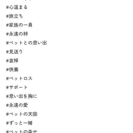
#心温まる
#旅立ち
#家族の一員
#永遠の絆
#ペットとの思い出
#見送り
#哀悼
#供養
#ペットロス
#サポート
#思い出を胸に
#永遠の愛
#ペットの天国
#ずっと一緒
#ペットの幸せ