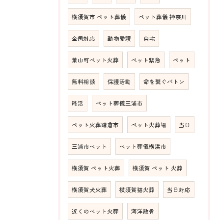
横須賀市 ペット葬儀
ペット葬儀 神奈川
全国対応
動物愛護
自宅
葉山町ペット火葬
ペット緊急
ペット
無料相談
保護活動
命を繋ぐバトン
終活
ペット葬儀三浦市
ペット火葬鎌倉市
ペット火葬場
当日
三浦市ペット
ペット葬儀横浜市
横須賀 ペット火葬
横須賀 ペット 火葬
横須賀犬火葬
横須賀猫火葬
当日対応
近くのペット火葬
海洋散骨