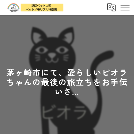
茅ヶ崎市にて、愛らしいビオラ
ちゃんの最後の旅立ちをお手伝
いさ...