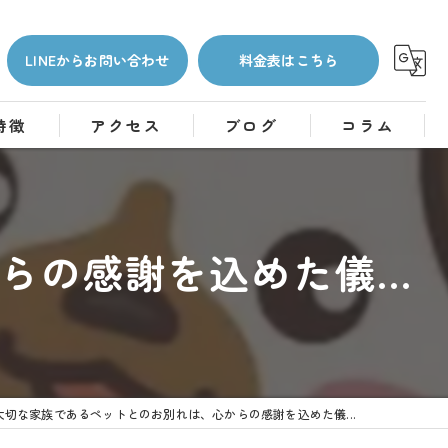
LINEからお問い合わせ
料金表はこちら
特徴
アクセス
ブログ
コラム
の感謝を込めた儀...
大切な家族であるペットとのお別れは、心からの感謝を込めた儀...