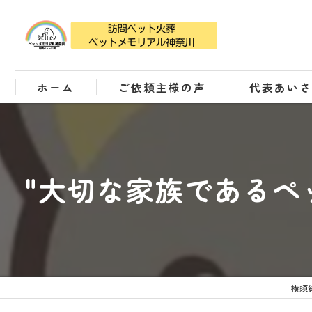
ホーム
ご依頼主様の声
代表あい
"大切な家族であるペ
横須