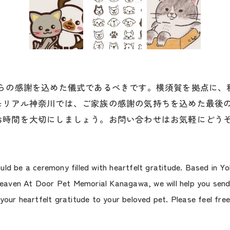
からの感謝を込めた儀式であるべきです。横須賀を拠点に、
モリアル神奈川では、ご家族の感謝の気持ちを込めた最後
お時間を大切にしましょう。お問い合わせはお気軽にどう
uld be a ceremony filled with heartfelt gratitude. Based in 
aven At Door Pet Memorial Kanagawa, we will help you send y
your heartfelt gratitude to your beloved pet. Please feel fre