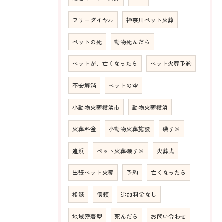
フリーダイヤル
神奈川ペット火葬
ペットの死
動物死んだら
ペットが、亡くなったら
ペット火葬予約
不安解消
ペットの空
小動物火葬横浜市
動物火葬横浜
火葬料金
小動物火葬施設
磯子区
追浜
ペット火葬磯子区
火葬式
出張ペット火葬
予約
亡くなったら
相談
信頼
追加料金なし
地域密着型
死んだら
お問い合わせ