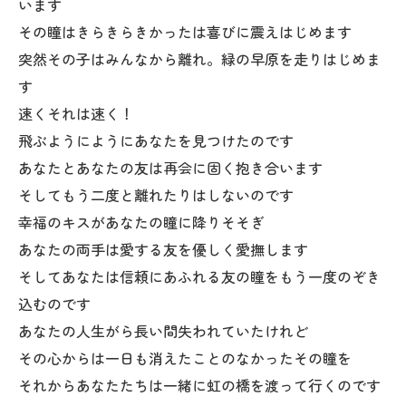
います
その瞳はきらきらきかったは喜びに震えはじめます
突然その子はみんなから離れ。緑の早原を走りはじめま
す
速くそれは速く！
飛ぶようにようにあなたを見つけたのです
あなたとあなたの友は再会に固く抱き合います
そしてもう二度と離れたりはしないのです
幸福のキスがあなたの瞳に降りそそぎ
あなたの両手は愛する友を優しく愛撫します
そしてあなたは信頼にあふれる友の瞳をもう一度のぞき
込むのです
あなたの人生がら長い間失われていたけれど
その心からは一日も消えたことのなかったその瞳を
それからあなたたちは一緒に虹の橋を渡って行くのです