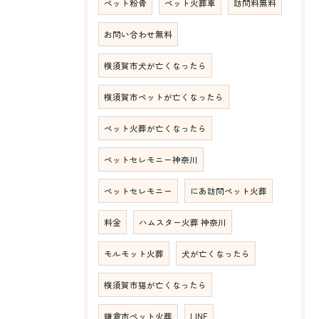
ペット粉骨
ペット火葬車
訪問料無料
お問い合わせ無料
横須賀市犬が亡くなったら
横須賀市ペットが亡くなったら
ペット火葬が亡くなったら
ペットセレモニー神奈川
ペットセレモニー
にあ訪問ペット火葬
料金
ハムスター火葬 神奈川
モルモット火葬
犬が亡くなったら
横須賀市猫が亡くなったら
鎌倉市ペット火葬
LINE