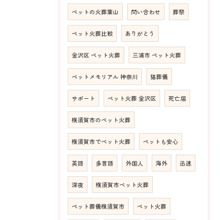
ペットの火葬葉山
問い合わせ
葬祭
ペット火葬比較
ありがとう
金沢区 ペット火葬
三浦市 ペット火葬
ペットメモリアル 神奈川
猫葬儀
サポート
ペット火葬 金沢区
死亡届
横須賀市のペット火葬
横須賀市でペット火葬
ペットも安心
英語
多言語
外国人
海外
迅速
深夜
横須賀市ペット火葬
ペット葬儀横須賀市
ペット火葬