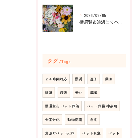
2026/08/05
横須賀市追浜にてハムスターのみかんちゃんのペット火葬のお手伝...
タグ
Tags
２４時間対応
横浜
逗子
葉山
鎌倉
藤沢
安い
葬儀
横須賀市 ペット葬儀
ペット葬儀 神奈川
全国対応
動物愛護
自宅
葉山町ペット火葬
ペット緊急
ペット