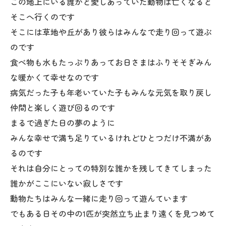
この地上にいる誰かと愛しあっていた動物は亡くなると
そこへ行くのです
そこには草地や丘があり彼らはみんなで走り回って遊ぶ
のです
食べ物も水もたっぷりあってお日さまはふりそそぎみん
な暖かくて幸せなのです
病気だった子も年老いていた子もみんな元気を取り戻し
仲間と楽しく遊び回るのです
まるで過ぎた日の夢のように
みんな幸せで満ち足りているけれどひとつだけ不満があ
るのです
それは自分にとっての特別な誰かを残してきてしまった
誰かがここにいない寂しさです
動物たちはみんな一緒に走り回って遊んています
でもある日その中の1匹が突然立ち止まり遠くを見つめて