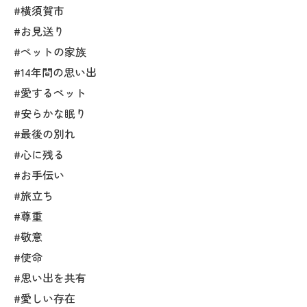
#横須賀市
#お見送り
#ペットの家族
#14年間の思い出
#愛するペット
#安らかな眠り
#最後の別れ
#心に残る
#お手伝い
#旅立ち
#尊重
#敬意
#使命
#思い出を共有
#愛しい存在