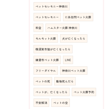
ペットセレモニー神奈川
ペットセレモニー
にあ訪問ペット火葬
料金
ハムスター火葬 神奈川
モルモット火葬
犬が亡くなったら
横須賀市猫が亡くなったら
鎌倉市ペット火葬
LINE
フリーダイヤル
神奈川ペット火葬
ペットの死
動物死んだら
ペットが、亡くなったら
ペット火葬予約
不安解消
ペットの空