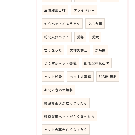
三浦郡葉山町
プライバシー
安心ペットメモリアル
安心火葬
訪問火葬ペット
愛猫
愛犬
亡くなった
女性火葬士
24時間
よこすかペット葬儀
動物火葬葉山町
ペット粉骨
ペット火葬車
訪問料無料
お問い合わせ無料
横須賀市犬が亡くなったら
横須賀市ペットが亡くなったら
ペット火葬が亡くなったら