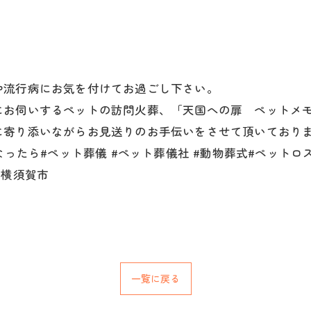
。
や流行病にお気を付けてお過ごし下さい。
にお伺いするペットの訪問火葬、「天国への扉 ペットメ
に寄り添いながらお見送りのお手伝いをさせて頂いており
なったら#ペット葬儀 #ペット葬儀社 #動物葬式#ペットロ
#横須賀市
一覧に戻る