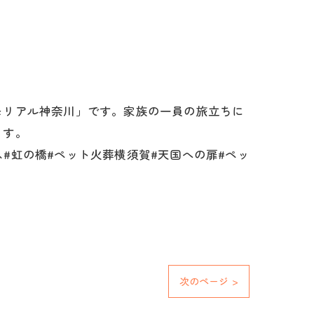
モリアル神奈川」です。家族の一員の旅立ちに
ます。
ス#虹の橋#ペット火葬横須賀#天国への扉#ペッ
次のページ >