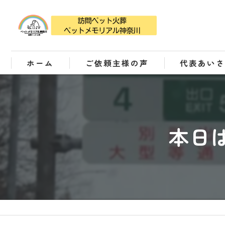
ホーム
ご依頼主様の声
代表あい
本日