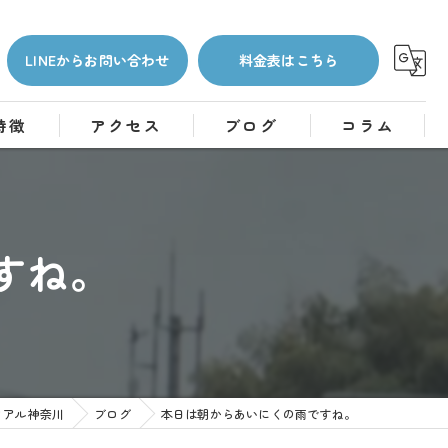
LINEからお問い合わせ
料金表はこちら
特徴
アクセス
ブログ
コラム
すね。
リアル神奈川
ブログ
本日は朝からあいにくの雨ですね。