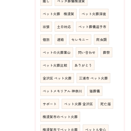
癒し
ペッタ葬儀横須賀
ペット火葬 横須賀
ペット火葬深夜
出張
土日対応
ペット葬儀逗子市
個別
連絡
セレモニー
爬虫類
ペットの火葬葉山
問い合わせ
葬祭
ペット火葬比較
ありがとう
金沢区 ペット火葬
三浦市 ペット火葬
ペットメモリアル 神奈川
猫葬儀
サポート
ペット火葬 金沢区
死亡届
横須賀市のペット火葬
横須賀市でペット火葬
ペットも安心