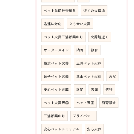
ペット訪問神奈川県
近くの火葬場
迅速に対応
立ち会い火葬
ペット火葬三浦郡葉山町
火葬場近く
オーダーメイド
納骨
散骨
横浜ペット火葬
三浦ペット火葬
逗子ペット火葬
葉山ペット火葬
お盆
安心ペット火葬
訪問
天国
代行
ペット火葬天国
ペット天国
飼育禁止
三浦郡葉山町
プライバシー
安心ペットメモリアル
安心火葬