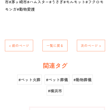
市#茅ヶ崎市#ハムスター#うさぎ#モルモット#フクロモ
モンガ#動物愛護
< 前のページ
一覧に戻る
次のページ >
関連タグ
#ペット火葬
#ペット葬儀
#動物葬儀
#横浜市