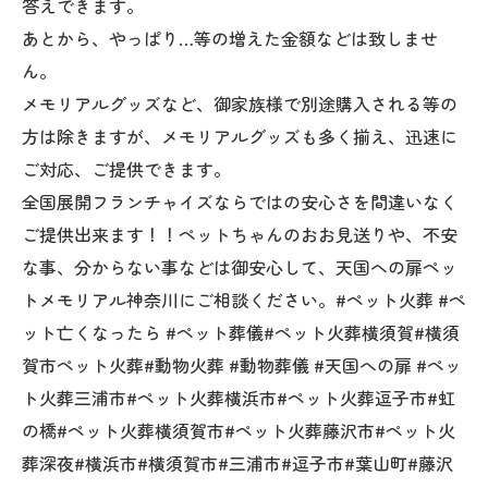
答えできます。
あとから、やっぱり…等の増えた金額などは致しませ
ん。
メモリアルグッズなど、御家族様で別途購入される等の
方は除きますが、メモリアルグッズも多く揃え、迅速に
ご対応、ご提供できます。
全国展開フランチャイズならではの安心さを間違いなく
ご提供出来ます！！ペットちゃんのおお見送りや、不安
な事、分からない事などは御安心して、天国への扉ペッ
トメモリアル神奈川にご相談ください。#ペット火葬 #ペ
ット亡くなったら #ペット葬儀#ペット火葬横須賀#横須
賀市ペット火葬#動物火葬 #動物葬儀 #天国への扉 #ペッ
ト火葬三浦市#ペット火葬横浜市#ペット火葬逗子市#虹
の橋#ペット火葬横須賀市#ペット火葬藤沢市#ペット火
葬深夜#横浜市#横須賀市#三浦市#逗子市#葉山町#藤沢