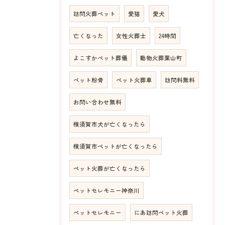
訪問火葬ペット
愛猫
愛犬
亡くなった
女性火葬士
24時間
よこすかペット葬儀
動物火葬葉山町
ペット粉骨
ペット火葬車
訪問料無料
お問い合わせ無料
横須賀市犬が亡くなったら
横須賀市ペットが亡くなったら
ペット火葬が亡くなったら
ペットセレモニー神奈川
ペットセレモニー
にあ訪問ペット火葬