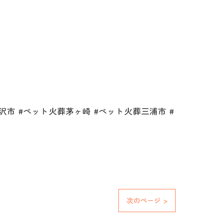
市 #ペット火葬茅ヶ崎 #ペット火葬三浦市 #
次のページ >