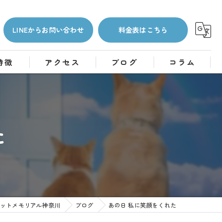
LINEからお問い合わせ
料金表はこちら
特徴
アクセス
ブログ
コラム
た
ペットメモリアル神奈川
ブログ
あの日 私に笑顔をくれた