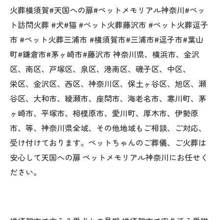
火葬横須賀#天国への扉#ペットメモリアル神奈川#ペッ
ト訪問火葬 #犬#猫 #ペット火葬藤沢市 #ペット火葬逗子
市 #ペット火葬三浦市 #横須賀市#三浦市#逗子市#葉山
町#鎌倉市#茅ヶ崎市#藤沢市 神奈川県、横浜市、金沢
区、南区、戸塚区、泉区、港南区、磯子区、中区、
栄区、金沢区、西区、神奈川区、保土ヶ谷区、旭区、瀬
谷区、大和市、綾瀬市、座間市、海老名市、寒川町、茅
ヶ崎市、平塚市、相模原市、愛川町、厚木市、伊勢原
市、等、神奈川県全域、その他地域もご相談、ご対応、
受け付けております。ペットちゃんのご葬儀、ご火葬は
安心して天国への扉 ペットメモリアル神奈川にお任せく
ださい。