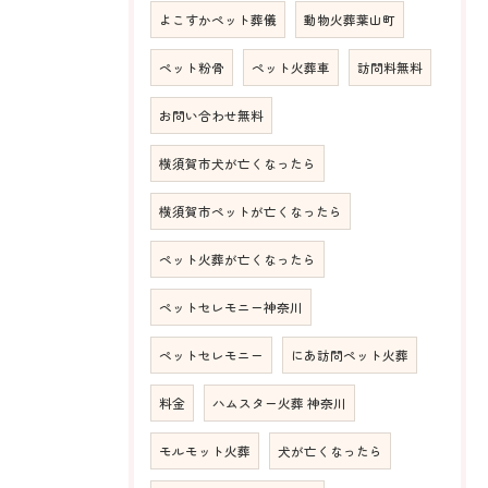
よこすかペット葬儀
動物火葬葉山町
ペット粉骨
ペット火葬車
訪問料無料
お問い合わせ無料
横須賀市犬が亡くなったら
横須賀市ペットが亡くなったら
ペット火葬が亡くなったら
ペットセレモニー神奈川
ペットセレモニー
にあ訪問ペット火葬
料金
ハムスター火葬 神奈川
モルモット火葬
犬が亡くなったら