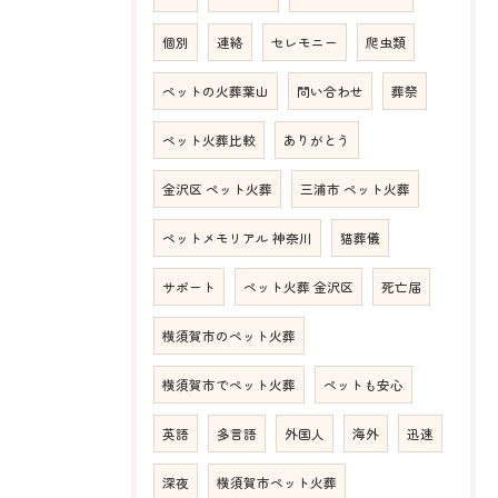
個別
連絡
セレモニー
爬虫類
ペットの火葬葉山
問い合わせ
葬祭
ペット火葬比較
ありがとう
金沢区 ペット火葬
三浦市 ペット火葬
ペットメモリアル 神奈川
猫葬儀
サポート
ペット火葬 金沢区
死亡届
横須賀市のペット火葬
横須賀市でペット火葬
ペットも安心
英語
多言語
外国人
海外
迅速
深夜
横須賀市ペット火葬