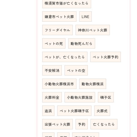
横須賀市猫が亡くなったら
鎌倉市ペット火葬
LINE
フリーダイヤル
神奈川ペット火葬
ペットの死
動物死んだら
ペットが、亡くなったら
ペット火葬予約
不安解消
ペットの空
小動物火葬横浜市
動物火葬横浜
火葬料金
小動物火葬施設
磯子区
追浜
ペット火葬磯子区
火葬式
出張ペット火葬
予約
亡くなったら