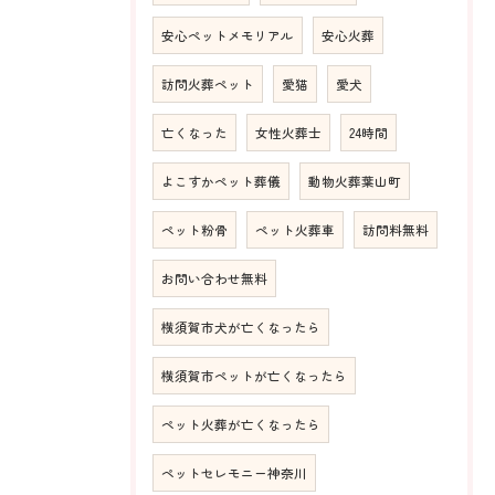
安心ペットメモリアル
安心火葬
訪問火葬ペット
愛猫
愛犬
亡くなった
女性火葬士
24時間
よこすかペット葬儀
動物火葬葉山町
ペット粉骨
ペット火葬車
訪問料無料
お問い合わせ無料
横須賀市犬が亡くなったら
横須賀市ペットが亡くなったら
ペット火葬が亡くなったら
ペットセレモニー神奈川