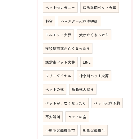
ペットセレモニー
にあ訪問ペット火葬
料金
ハムスター火葬 神奈川
モルモット火葬
犬が亡くなったら
横須賀市猫が亡くなったら
鎌倉市ペット火葬
LINE
フリーダイヤル
神奈川ペット火葬
ペットの死
動物死んだら
ペットが、亡くなったら
ペット火葬予約
不安解消
ペットの空
小動物火葬横浜市
動物火葬横浜