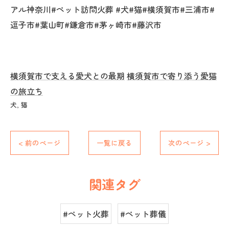
アル神奈川#ペット訪問火葬 #犬#猫#横須賀市#三浦市#
逗子市#葉山町#鎌倉市#茅ヶ崎市#藤沢市
横須賀市で支える愛犬との最期
横須賀市で寄り添う愛猫
の旅立ち
犬
猫
< 前のページ
一覧に戻る
次のページ >
関連タグ
#ペット火葬
#ペット葬儀