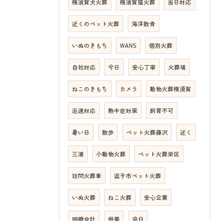
横須賀犬火葬
横須賀猫火葬
当日対応
近くのペット火葬
海洋散骨
いぬのきもち
WANS
個別火葬
自社対応
今日
安心丁寧
火葬場
ねこのきもち
カメラ
動物火葬横須賀
迅速対応
熱中症対策
飼育不可
暑い日
散歩
ペット火葬藤沢
近く
三浦
小動物火葬
ペット火葬栄区
訪問火葬車
逗子市ペット火葬
いぬ火葬
ねこ火葬
安心企業
明瞭会計
供養
命日