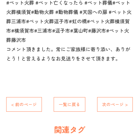
#ペット火葬 #ペット亡くなったら #ペット葬儀#ペット
火葬横須賀#動物火葬 #動物葬儀 #天国への扉 #ペット火
葬三浦市#ペット火葬逗子市#虹の橋#ペット火葬横須賀
市#横須賀市#三浦市#逗子市#葉山町#藤沢市#ペット火
葬藤沢市
コメント頂きました。常にご家族様に寄り添い、ありが
とう！と言えるようなお見送りをさせて頂きます。
< 前のページ
一覧に戻る
次のページ >
関連タグ