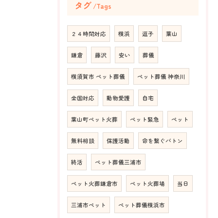
タグ
Tags
２４時間対応
横浜
逗子
葉山
鎌倉
藤沢
安い
葬儀
横須賀市 ペット葬儀
ペット葬儀 神奈川
全国対応
動物愛護
自宅
葉山町ペット火葬
ペット緊急
ペット
無料相談
保護活動
命を繋ぐバトン
終活
ペット葬儀三浦市
ペット火葬鎌倉市
ペット火葬場
当日
三浦市ペット
ペット葬儀横浜市