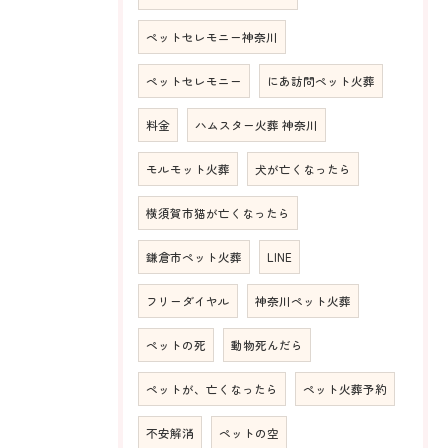
ペットセレモニー神奈川
ペットセレモニー
にあ訪問ペット火葬
料金
ハムスター火葬 神奈川
モルモット火葬
犬が亡くなったら
横須賀市猫が亡くなったら
鎌倉市ペット火葬
LINE
フリーダイヤル
神奈川ペット火葬
ペットの死
動物死んだら
ペットが、亡くなったら
ペット火葬予約
不安解消
ペットの空