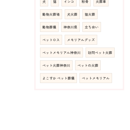
犬
猫
インコ
粉骨
火葬車
動物火葬場
犬火葬
猫火葬
動物葬儀
神奈川県
立ち会い
ペットロス
メモリアルグッズ
ペットメモリアル神奈川
訪問ペット火葬
ペット火葬神奈川
ペットの火葬
よこすか ペット葬儀
ペットメモリアル