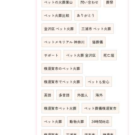
ペットの火葬葉山
問い合わせ
葬祭
ペット火葬比較
ありがとう
金沢区 ペット火葬
三浦市 ペット火葬
ペットメモリアル 神奈川
猫葬儀
サポート
ペット火葬 金沢区
死亡届
横須賀市のペット火葬
横須賀市でペット火葬
ペットも安心
英語
多言語
外国人
海外
横須賀市ペット火葬
ペット葬儀横須賀市
ペット火葬
動物火葬
24時間対応
横須賀市
三浦市
逗子市
鎌倉市