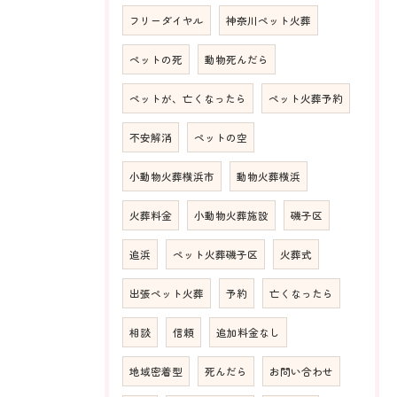
フリーダイヤル
神奈川ペット火葬
ペットの死
動物死んだら
ペットが、亡くなったら
ペット火葬予約
不安解消
ペットの空
小動物火葬横浜市
動物火葬横浜
火葬料金
小動物火葬施設
磯子区
追浜
ペット火葬磯子区
火葬式
出張ペット火葬
予約
亡くなったら
相談
信頼
追加料金なし
地域密着型
死んだら
お問い合わせ