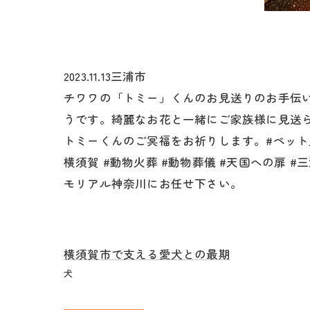
2023.11.13三浦市
チワワの「トミー」くんのお見送りのお手伝い
うです。綺麗なお花と一緒にご家族様に見送
トミーくんのご冥福をお祈りします。#ペット火
横須賀 #動物火葬 #動物葬儀 #天国への扉 
モリアル神奈川にお任せ下さい。
横須賀市で支える愛犬との最期
犬