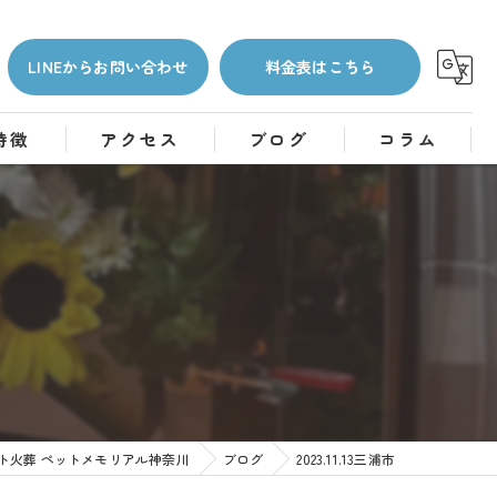
LINEからお問い合わせ
料金表はこちら
特徴
アクセス
ブログ
コラム
ト火葬 ペットメモリアル神奈川
ブログ
2023.11.13三浦市