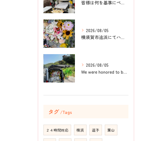
皆様は何を基準にペット葬儀社を選びますか？
2026/08/05
横須賀市追浜にてハムスターのみかんちゃんのペット火葬のお手伝...
2026/08/05
We were honored to be by your ...
タグ
Tags
２４時間対応
横浜
逗子
葉山