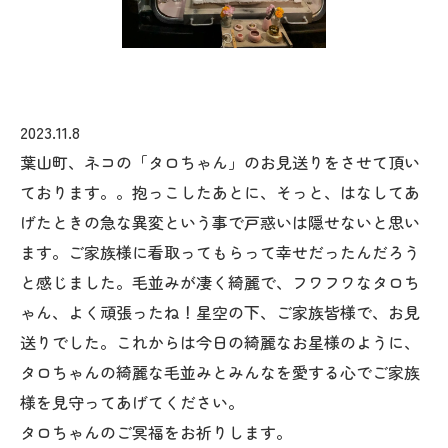
2023.11.8
葉山町、ネコの「タロちゃん」のお見送りをさせて頂い
ております。。抱っこしたあとに、そっと、はなしてあ
げたときの急な異変という事で戸惑いは隠せないと思い
ます。ご家族様に看取ってもらって幸せだったんだろう
と感じました。毛並みが凄く綺麗で、フワフワなタロち
ゃん、よく頑張ったね！星空の下、ご家族皆様で、お見
送りでした。これからは今日の綺麗なお星様のように、
タロちゃんの綺麗な毛並みとみんなを愛する心でご家族
様を見守ってあげてください。
タロちゃんのご冥福をお祈りします。