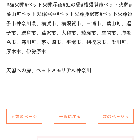
#猫火葬#ペット火葬深夜#虹の橋#横須賀市ペット火葬#
葉山町ペット火葬￼￼#ペット火葬藤沢市#ペット火葬逗
子市神奈川県、横浜市、横須賀市、三浦市、葉山町、逗
子市、鎌倉市、藤沢市、大和市、綾瀬市、座間市、海老
名市、寒川町、茅ヶ崎市、平塚市、相模原市、愛川町、
厚木市、伊勢原市
天国への扉、ペットメモリアル神奈川
< 前のページ
一覧に戻る
次のページ >