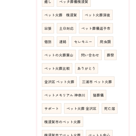
癒し
ペッタ葬儀横須賀
ペット火葬 横須賀
ペット火葬深夜
出張
土日対応
ペット葬儀逗子市
個別
連絡
セレモニー
爬虫類
ペットの火葬葉山
問い合わせ
葬祭
ペット火葬比較
ありがとう
金沢区 ペット火葬
三浦市 ペット火葬
ペットメモリアル 神奈川
猫葬儀
サポート
ペット火葬 金沢区
死亡届
横須賀市のペット火葬
横須賀市でペット火葬
ペットも安心