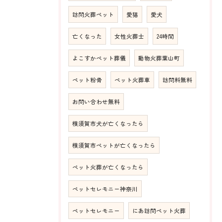
訪問火葬ペット
愛猫
愛犬
亡くなった
女性火葬士
24時間
よこすかペット葬儀
動物火葬葉山町
ペット粉骨
ペット火葬車
訪問料無料
お問い合わせ無料
横須賀市犬が亡くなったら
横須賀市ペットが亡くなったら
ペット火葬が亡くなったら
ペットセレモニー神奈川
ペットセレモニー
にあ訪問ペット火葬