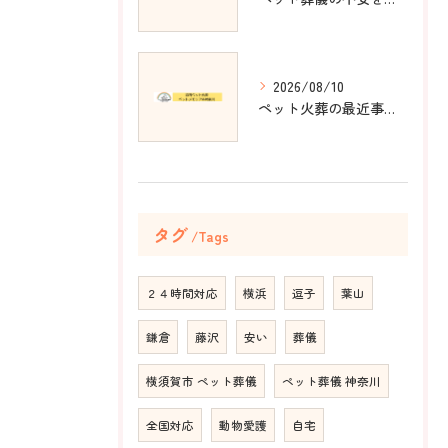
2026/08/10
ペット火葬の最近事情と神奈川県横浜市港北区での選び方ガイド
タグ
Tags
２４時間対応
横浜
逗子
葉山
鎌倉
藤沢
安い
葬儀
横須賀市 ペット葬儀
ペット葬儀 神奈川
全国対応
動物愛護
自宅