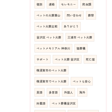
個別
連絡
セレモニー
爬虫類
ペットの火葬葉山
問い合わせ
葬祭
ペット火葬比較
ありがとう
金沢区 ペット火葬
三浦市 ペット火葬
ペットメモリアル 神奈川
猫葬儀
サポート
ペット火葬 金沢区
死亡届
横須賀市のペット火葬
横須賀市でペット火葬
ペットも安心
英語
多言語
外国人
海外
対義語
ペット葬儀金沢区