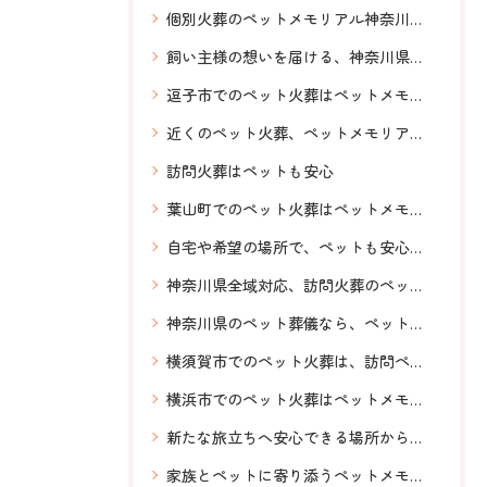
個別火葬のペットメモリアル神奈川、安心
飼い主様の想いを届ける、神奈川県全域対応、横須賀のペットメモリアル神奈川、明朗会計
逗子市でのペット火葬はペットメモリアル神奈川へお任せください。
近くのペット火葬、ペットメモリアル神奈川、安心、希望の場所でご対応、
訪問火葬はペットも安心
葉山町でのペット火葬はペットメモリアル神奈川へ、ご相談ください。
自宅や希望の場所で、ペットも安心の訪問火葬。神奈川県全域対応のペットメモリアル神奈川のあたたかいお見送り
神奈川県全域対応、訪問火葬のペットメモリアル神奈川、横須賀から発信
神奈川県のペット葬儀なら、ペットメモリアル神奈川へ！安心信頼横須賀から神奈川県全域対応
横須賀市でのペット火葬は、訪問ペット火葬ペットメモリアル神奈川へお任せください。
横浜市でのペット火葬はペットメモリアル神奈川へお任せください。
新たな旅立ちへ安心できる場所から送りだす、ペットメモリアル神奈川の訪問ペット火葬。お伺いするスタッフも前もってわかるからなお安心。
家族とペットに寄り添うペットメモリアル神奈川のペット火葬