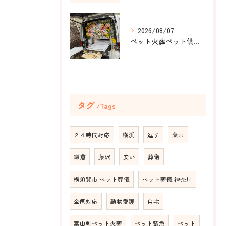
2026/08/07
ペット火葬ペット供養を神奈川県横須賀市で行う際に家族の想いを大好きな場所から伝える方法
タグ
Tags
２４時間対応
横浜
逗子
葉山
鎌倉
藤沢
安い
葬儀
横須賀市 ペット葬儀
ペット葬儀 神奈川
全国対応
動物愛護
自宅
葉山町ペット火葬
ペット緊急
ペット