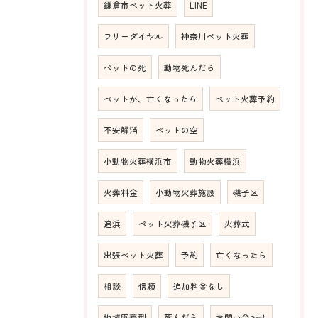
鎌倉市ペット火葬
LINE
フリーダイヤル
神奈川ペット火葬
ペットの死
動物死んだら
ペットが、亡くなったら
ペット火葬予約
不安解消
ペットの空
小動物火葬横浜市
動物火葬横浜
火葬料金
小動物火葬施設
磯子区
追浜
ペット火葬磯子区
火葬式
出張ペット火葬
予約
亡くなったら
相談
信頼
追加料金なし
地域密着型
死んだら
お問い合わせ