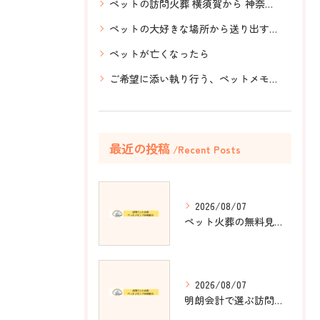
ペットの訪問火葬 横須賀から 神奈川県全域、ペット葬儀
ペットの大好きな場所から送り出す、想いを伝える、ペットメモリアル神奈川、選んで産まれてきた家族
ペットが亡くなったら
ご希望に添い執り行う、ペットメモリアル神奈川の訪問ペット火葬
最近の投稿
Recent Posts
2026/08/07
ペット火葬の無料見積もりで安心と丁寧な24時間対応を神奈川県横須賀市で叶える方法
2026/08/07
明朗会計で選ぶ訪問ペット火葬の料金安心術