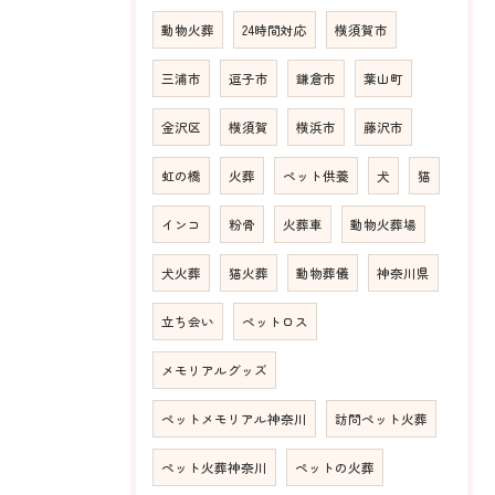
動物火葬
24時間対応
横須賀市
三浦市
逗子市
鎌倉市
葉山町
金沢区
横須賀
横浜市
藤沢市
虹の橋
火葬
ペット供養
犬
猫
インコ
粉骨
火葬車
動物火葬場
犬火葬
猫火葬
動物葬儀
神奈川県
立ち会い
ペットロス
メモリアルグッズ
ペットメモリアル神奈川
訪問ペット火葬
ペット火葬神奈川
ペットの火葬