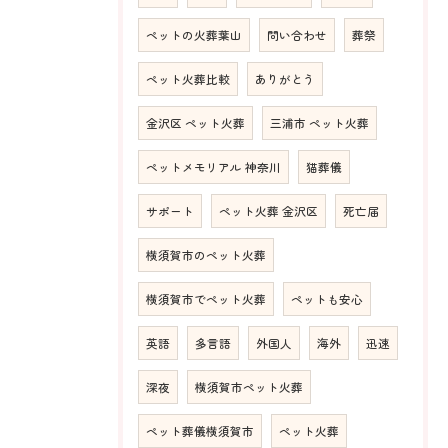
ペットの火葬葉山
問い合わせ
葬祭
ペット火葬比較
ありがとう
金沢区 ペット火葬
三浦市 ペット火葬
ペットメモリアル 神奈川
猫葬儀
サポート
ペット火葬 金沢区
死亡届
横須賀市のペット火葬
横須賀市でペット火葬
ペットも安心
英語
多言語
外国人
海外
迅速
深夜
横須賀市ペット火葬
ペット葬儀横須賀市
ペット火葬