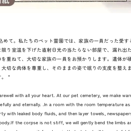
を込めて。私たちのペット霊園では、家族の一員だった愛す
な限り室温を下げた直射日光の当たらない部屋で、漏れ出
のを重ねて、大切な家族の一員をお預かりします。遺体が
、大切な肉体を尊重し、そのままの姿で眠りの支度を整え
。 "
 farewell with all your heart. At our pet cemetery, we make w
fully and eternally. .In a room with the room temperature as 
rty with leaked body fluids, and then layer towels, newspaper
ody.If the corpse is not stiff, we will gently bend the limbs a