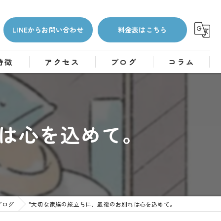
LINEからお問い合わせ
料金表はこちら
特徴
アクセス
ブログ
コラム
れは心を込めて。
ブログ
"大切な家族の旅立ちに、最後のお別れは心を込めて。