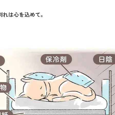
別れは心を込めて。