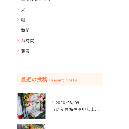
犬
猫
訪問
24時間
葬儀
最近の投稿
Recent Posts
2026/08/09
心からお悔やみ申し上げます。