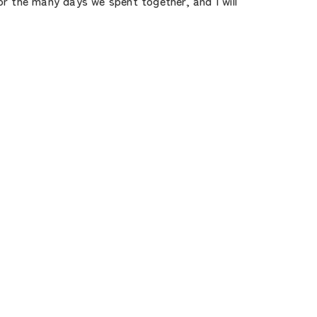
 for the many days we spent together, and I will