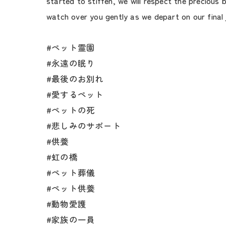
started to stiffen, we will respect the precious b
watch over you gently as we depart on our final 
#ペット霊園
#永遠の眠り
#最後のお別れ
#愛するペット
#ペットの死
#悲しみのサポート
#供養
#虹の橋
#ペット葬儀
#ペット供養
#動物愛護
#家族の一員